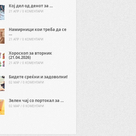
Кој дел од денот за …
21 АПР / 0 КОМЕНТАРИ
Намирници кои треба да се
…
21 АПР / 0 КОМЕНТАРИ
Хороскоп за вторник
(21.04.2026)
21 АПР / 0 КОМЕНТАРИ
Бидете среќни и задоволни!
02 МАР / 0 КОМЕНТАРИ
Зелен чај со портокал за …
02 МАР / 0 КОМЕНТАРИ