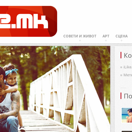
СОВЕТИ И ЖИВОТ
АРТ
СЦЕНА
Ко
iLik
Мет
По