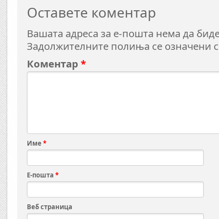
Оставете коментар
Вашата адреса за е-пошта нема да биде
Задолжителните полиња се означени 
Коментар
*
Име
*
Е-пошта
*
Веб страница