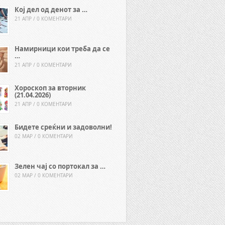
Кој дел од денот за …
21 АПР / 0 КОМЕНТАРИ
Намирници кои треба да се
…
21 АПР / 0 КОМЕНТАРИ
Хороскоп за вторник
(21.04.2026)
21 АПР / 0 КОМЕНТАРИ
Бидете среќни и задоволни!
02 МАР / 0 КОМЕНТАРИ
Зелен чај со портокал за …
02 МАР / 0 КОМЕНТАРИ