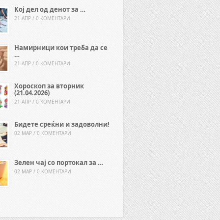
Кој дел од денот за …
21 АПР / 0 КОМЕНТАРИ
Намирници кои треба да се
…
21 АПР / 0 КОМЕНТАРИ
Хороскоп за вторник
(21.04.2026)
21 АПР / 0 КОМЕНТАРИ
Бидете среќни и задоволни!
02 МАР / 0 КОМЕНТАРИ
Зелен чај со портокал за …
02 МАР / 0 КОМЕНТАРИ