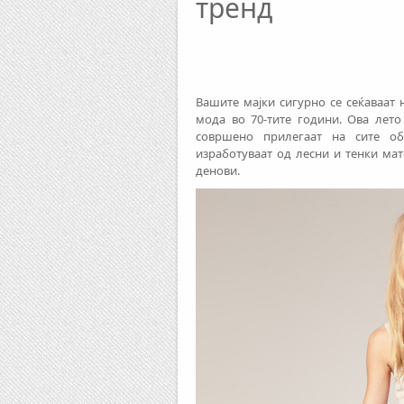
тренд
Вашите мајки сигурно се сеќаваат
мода во 70-тите години. Ова лето 
совршено прилегаат на сите об
изработуваат од лесни и тенки ма
денови.