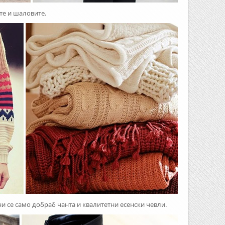
те и шаловите.
ни се само добраб чанта и квалитетни есенски чевли.