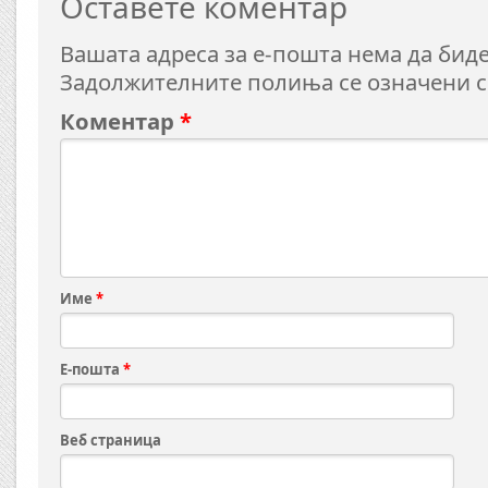
Оставете коментар
Вашата адреса за е-пошта нема да биде
Задолжителните полиња се означени 
Коментар
*
Име
*
Е-пошта
*
Веб страница