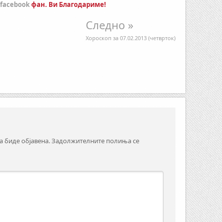
facebook
фан. Ви Благодариме!
Следно »
Хороскоп за 07.02.2013 (четврток)
а биде објавена.
Задолжителните полиња се