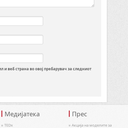
ил и веб страна во овој пребарувач за следниот
Медијатека
Прес
TEDx
Акција на моделите за