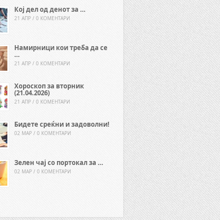
Кој дел од денот за …
21 АПР / 0 КОМЕНТАРИ
Намирници кои треба да се
…
21 АПР / 0 КОМЕНТАРИ
Хороскоп за вторник
(21.04.2026)
21 АПР / 0 КОМЕНТАРИ
Бидете среќни и задоволни!
02 МАР / 0 КОМЕНТАРИ
Зелен чај со портокал за …
02 МАР / 0 КОМЕНТАРИ