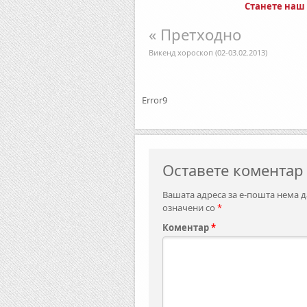
Станете наш
« Претходно
Викенд хороскоп (02-03.02.2013)
Error9
Оставете коментар
Вашата адреса за е-пошта нема д
означени со
*
Коментар
*