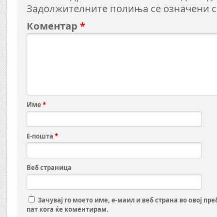
Задолжителните полиња се означени 
Коментар
*
Име
*
Е-пошта
*
Веб страница
Зачувај го моето име, е-маил и веб страна во овој пр
пат кога ќе коментирам.