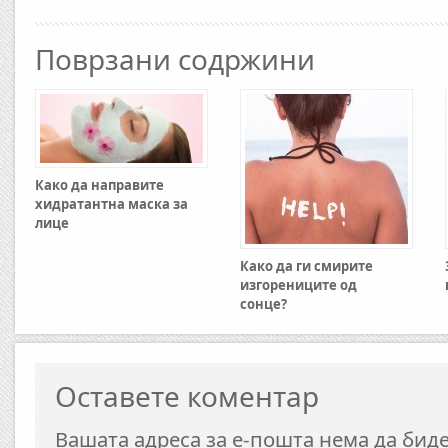
Поврзани содржини
Како да направите
хидратантна маска за
лице
Како да ги смирите
изгорениците од
сонце?
Оставете коментар
Вашата адреса за е-пошта нема да биде