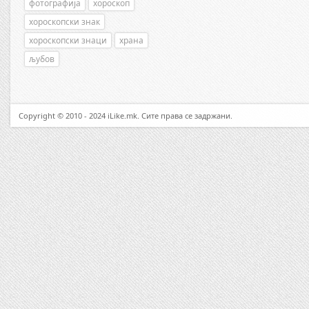
фотографија
хороскоп
хороскопски знак
хороскопски знаци
храна
љубов
Copyright © 2010 - 2024 iLike.mk. Сите права се задржани.