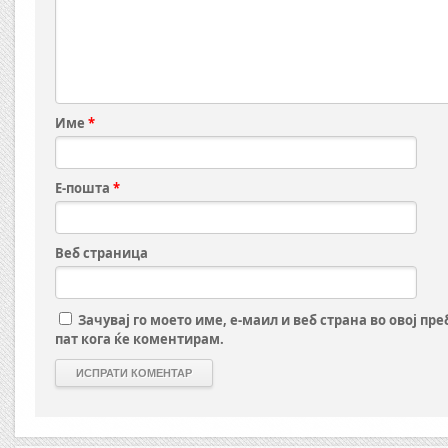
Име
*
Е-пошта
*
Веб страница
Зачувај го моето име, е-маил и веб страна во овој пр
пат кога ќе коментирам.