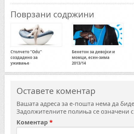
Поврзани содржини
Столчето “Odu”
Бенетон за девојки и
создадено за
момци, есен-зима
уживање
2013/14
Оставете коментар
Вашата адреса за е-пошта нема да биде
Задолжителните полиња се означени 
Коментар
*