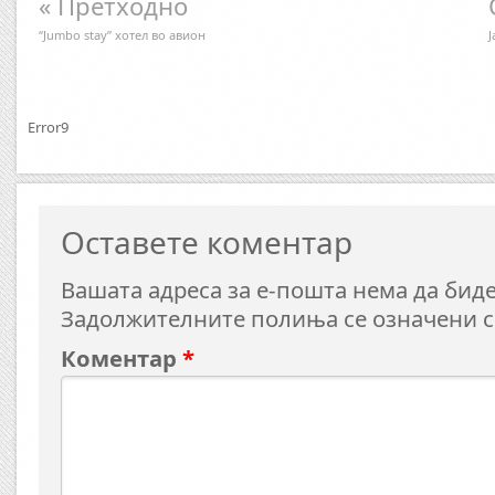
« Претходно
“Jumbo stay” хотел во авион
Ј
Error9
Оставете коментар
Вашата адреса за е-пошта нема да биде
Задолжителните полиња се означени 
Коментар
*