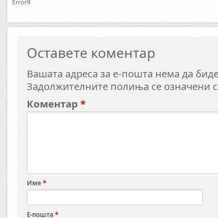
Error9
Оставете коментар
Вашата адреса за е-пошта нема да биде
Задолжителните полиња се означени 
Коментар
*
Име
*
Е-пошта
*