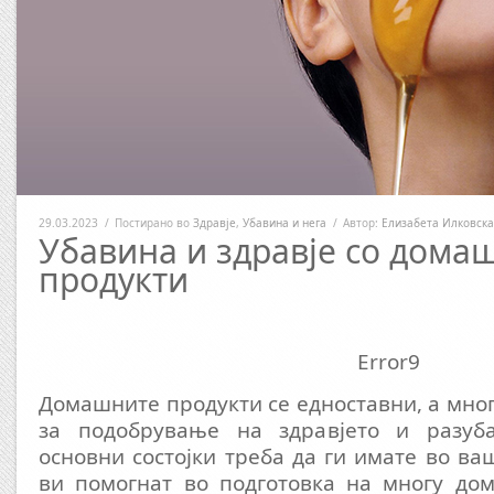
29.03.2023
/
Постирано во
Здравје
,
Убавина и нега
/
Автор:
Елизабета Илковска
Убавина и здравје со дома
продукти
Error9
Домашните продукти се едноставни, а мног
за подобрување на здравјето и разуба
основни состојки треба да ги имате во ва
ви помогнат во подготовка на многу до