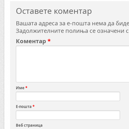
Оставете коментар
Вашата адреса за е-пошта нема да биде
Задолжителните полиња се означени 
Коментар
*
Име
*
Е-пошта
*
Веб страница