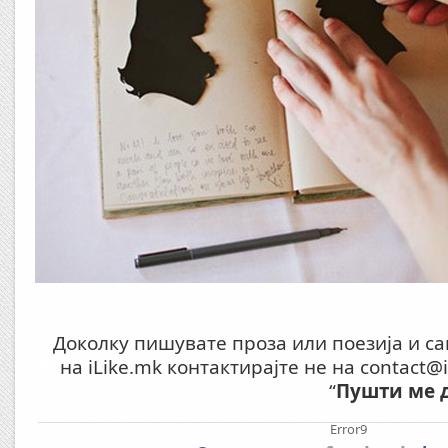
Доколку пишувате проза или поезија и сак
на iLike.mk контактирајте не на contact@i
“
Пушти ме 
Error9