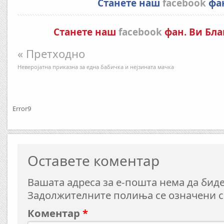
Станете наш
facebook
фа
Станете наш
facebook
фан. Ви Бла
« Претходно
Неверојатна приказна за една бабичка и нејзината мачка
Error9
Оставете коментар
Вашата адреса за е-пошта нема да биде
Задолжителните полиња се означени 
Коментар
*