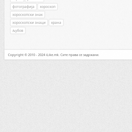
фотографија
хороскоп
хороскопски знак
хороскопски знаци
храна
љубов
Copyright © 2010 - 2024 iLike.mk. Сите права се задржани.