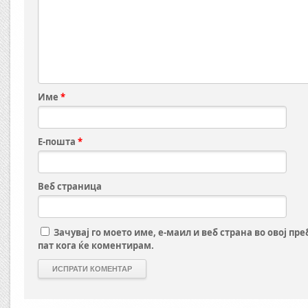
Име
*
Е-пошта
*
Веб страница
Зачувај го моето име, е-маил и веб страна во овој пр
пат кога ќе коментирам.