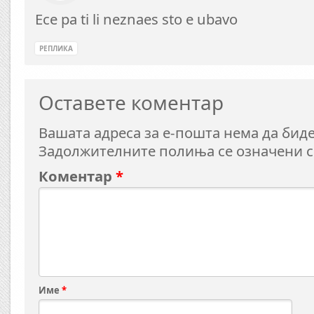
Ece pa ti li neznaes sto e ubavo
РЕПЛИКА
Оставете коментар
Вашата адреса за е-пошта нема да биде
Задолжителните полиња се означени 
Коментар
*
Име
*