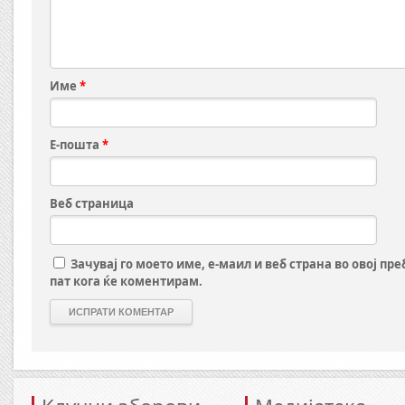
Име
*
Е-пошта
*
Веб страница
Зачувај го моето име, е-маил и веб страна во овој пр
пат кога ќе коментирам.