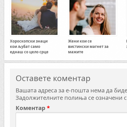
Хороскопски знаци
Жени кои се
кои љубат само
вистински магнет за
еднаш со цело срце
мажите
Оставете коментар
Вашата адреса за е-пошта нема да биде
Задолжителните полиња се означени 
Коментар
*