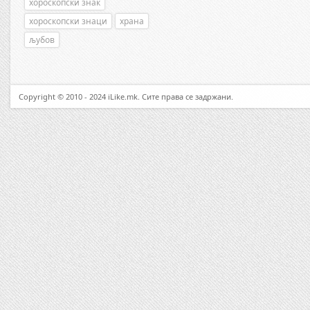
хороскопски знак
хороскопски знаци
храна
љубов
Copyright © 2010 - 2024 iLike.mk. Сите права се задржани.