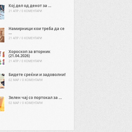
Кој дел од денот за …
21 АПР / 0 КОМЕНТАРИ
Намирници кои треба да се
…
21 АПР / 0 КОМЕНТАРИ
Хороскоп за вторник
(21.04.2026)
21 АПР / 0 КОМЕНТАРИ
Бидете среќни и задоволни!
02 МАР / 0 КОМЕНТАРИ
Зелен чај со портокал за …
02 МАР / 0 КОМЕНТАРИ