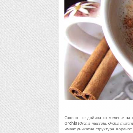
Салепот се добива со мелење на 
Orchis
(
Orchis mascula, Orchis militari
имаат уникатна структура. Коренот