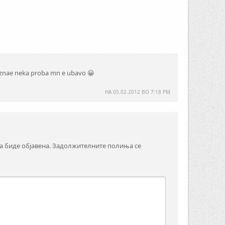
nae neka proba mn e ubavo 😀
НА
05.02.2012 ВО 7:18 PM
а биде објавена.
Задолжителните полиња се