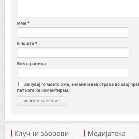
Име
*
Е-пошта
*
Веб страница
Зачувај го моето име, е-маил и веб страна во овој пр
пат кога ќе коментирам.
Клучни зборови
Медијатека