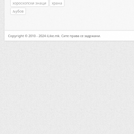
хороскопски знаци
храна
љубов
Copyright © 2010 - 2024 iLike.mk. Сите права се задржани.