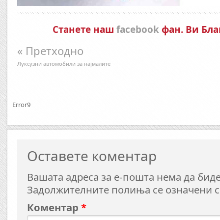
Станете наш
facebook
фан. Ви Бла
« Претходно
Луксузни автомобили за најмалите
Error9
Оставете коментар
Вашата адреса за е-пошта нема да биде
Задолжителните полиња се означени 
Коментар
*