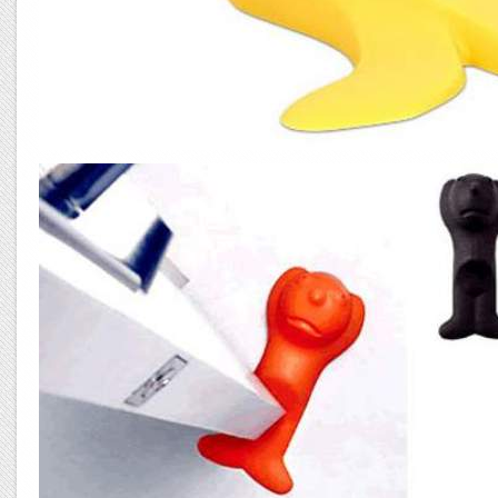
Error9