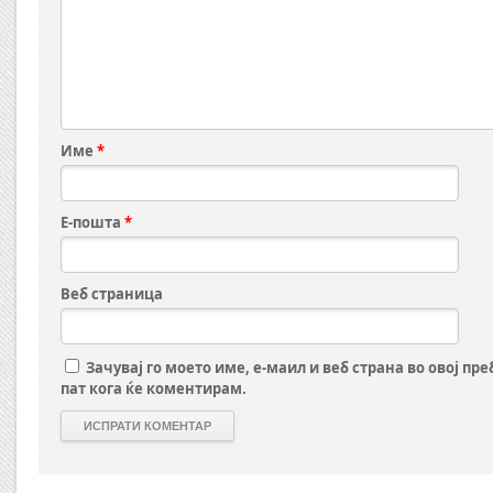
Име
*
Е-пошта
*
Веб страница
Зачувај го моето име, е-маил и веб страна во овој пр
пат кога ќе коментирам.