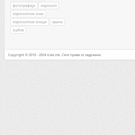
фотографија
хороскоп
хороскопски знак
хороскопски знаци
храна
љубов
Copyright © 2010 - 2024 iLike.mk. Сите права се задржани.