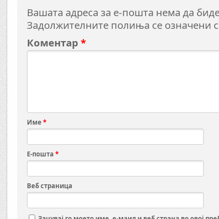
Вашата адреса за е-пошта нема да биде
Задолжителните полиња се означени 
Коментар
*
Име
*
Е-пошта
*
Веб страница
Зачувај го моето име, е-маил и веб страна во овој пр