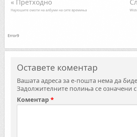
« Претходно
Сл
Најлошите омоти на албуми на сите времиња
Wist
Error9
Оставете коментар
Вашата адреса за е-пошта нема да биде
Задолжителните полиња се означени 
Коментар
*