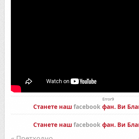
Error9
Станете наш
facebook
фан. Ви Бла
Станете наш
facebook
фан. Ви Бла
« Претходно