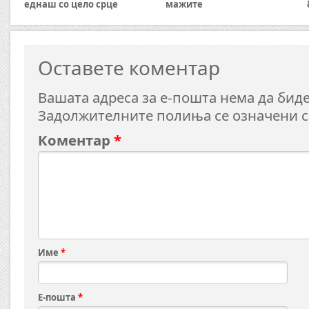
еднаш со цело срце
мажите
Оставете коментар
Вашата адреса за е-пошта нема да биде
Задолжителните полиња се означени 
Коментар
*
Име
*
Е-пошта
*