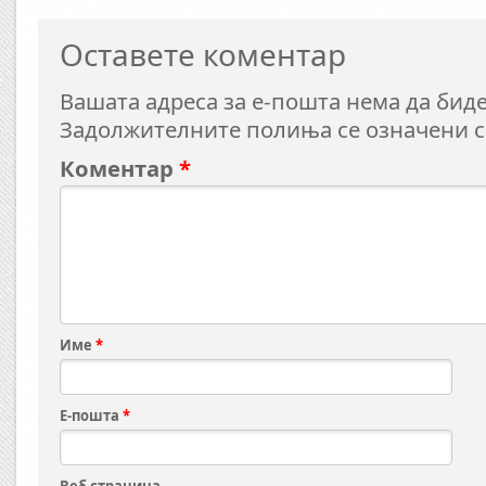
Оставете коментар
Вашата адреса за е-пошта нема да биде
Задолжителните полиња се означени 
Коментар
*
Име
*
Е-пошта
*