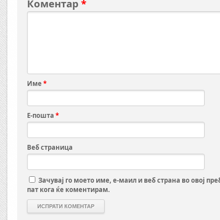
Коментар
*
Име
*
Е-пошта
*
Веб страница
Зачувај го моето име, е-маил и веб страна во овој пр
пат кога ќе коментирам.