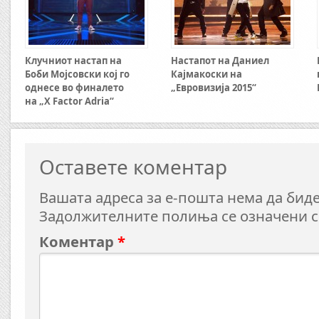
Клучниот настап на
Настапот на Даниел
Боби Мојсовски кој го
Кајмакоски на
однесе во финалето
„Евровизија 2015“
на „X Factor Adria“
Оставете коментар
Вашата адреса за е-пошта нема да биде
Задолжителните полиња се означени 
Коментар
*