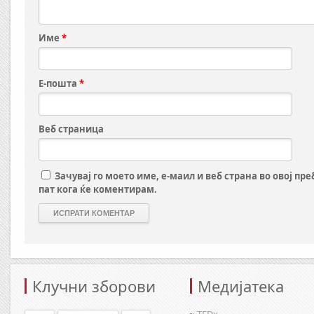
Име
*
Е-пошта
*
Веб страница
Зачувај го моето име, е-маил и веб страна во овој пр
пат кога ќе коментирам.
Клучни зборови
Медијатека