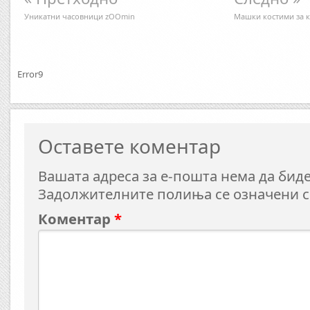
Уникатни часовници zOOmin
Машки костими за ка
Error9
Оставете коментар
Вашата адреса за е-пошта нема да биде
Задолжителните полиња се означени 
Коментар
*