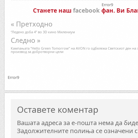
Error9
Станете наш
facebook
фан. Ви Бла
« Претходно
“Ледено доба 4” во 3D кино Милениум
Следно »
Кампањата “Hello Green Tomorrow” на AVON го одбележа Светскиот ден на 
производ за добротворни цели
Error9
Оставете коментар
Вашата адреса за е-пошта нема да биде
Задолжителните полиња се означени 