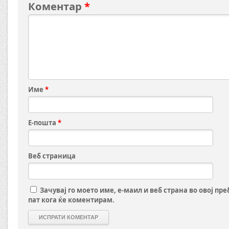
Коментар
*
Име
*
Е-пошта
*
Веб страница
Зачувај го моето име, е-маил и веб страна во овој пр
пат кога ќе коментирам.