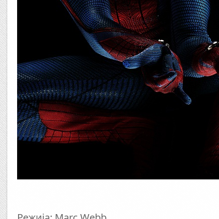
Режија: Marc Webb