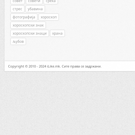
совет
совети
среќа
стрес
убавина
фотографија
хороскоп
хороскопски знак
хороскопски знаци
храна
љубов
Copyright © 2010 - 2024 iLike.mk. Сите права се задржани.