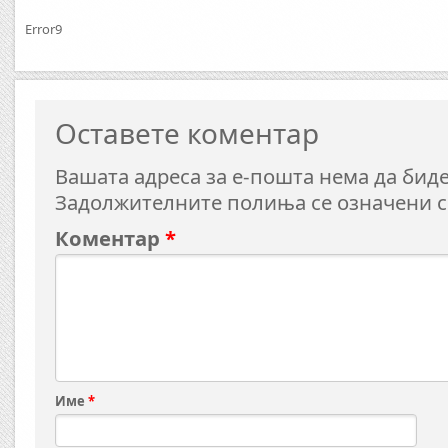
Error9
Оставете коментар
Вашата адреса за е-пошта нема да биде
Задолжителните полиња се означени 
Коментар
*
Име
*