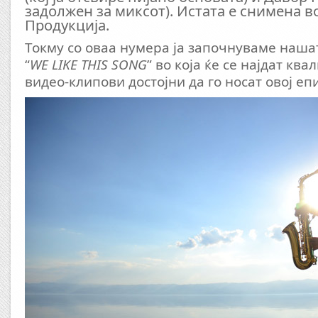
задолжен за миксот). Истата е снимена 
Продукција.
Токму со оваа нумера ја започнуваме наша
“
WE LIKE THIS SONG
” во која ќе се најдат кв
видео-клипови достојни да го носат овој епи