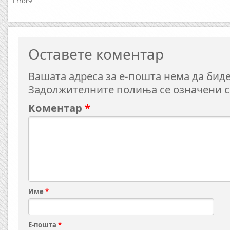
Error9
Оставете коментар
Вашата адреса за е-пошта нема да биде
Задолжителните полиња се означени 
Коментар
*
Име
*
Е-пошта
*