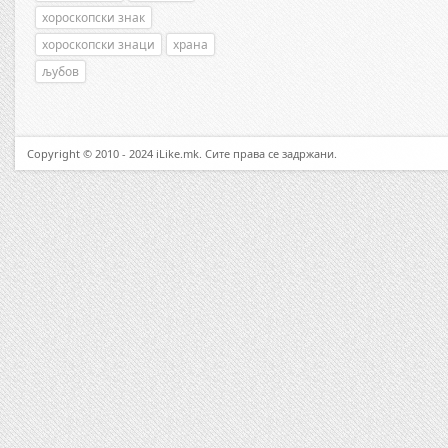
хороскопски знак
хороскопски знаци
храна
љубов
Copyright © 2010 - 2024 iLike.mk. Сите права се задржани.