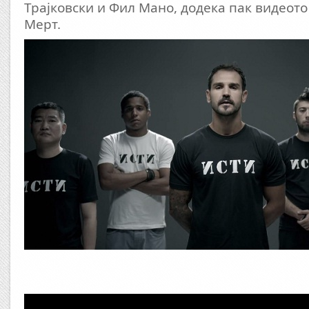
Трајковски и Фил Мано, додека пак видеот
Мерт.