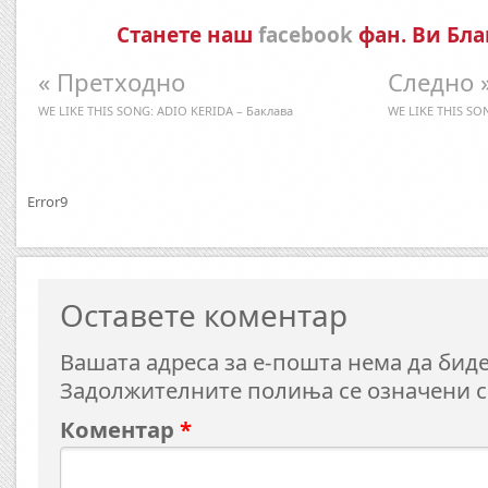
Станете наш
facebook
фан. Ви Бла
« Претходно
Следно 
WE LIKE THIS SONG: ADIO KERIDA – Баклава
WE LIKE THIS SO
Error9
Оставете коментар
Вашата адреса за е-пошта нема да биде
Задолжителните полиња се означени 
Коментар
*