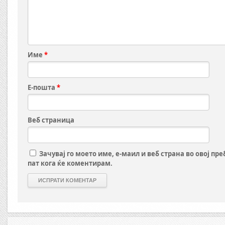
Име
*
Е-пошта
*
Веб страница
Зачувај го моето име, е-маил и веб страна во овој пр
пат кога ќе коментирам.