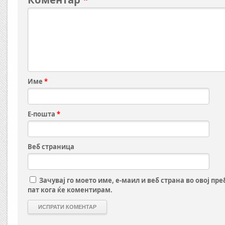
Име
*
Е-пошта
*
Веб страница
Зачувај го моето име, е-маил и веб страна во овој пр
пат кога ќе коментирам.