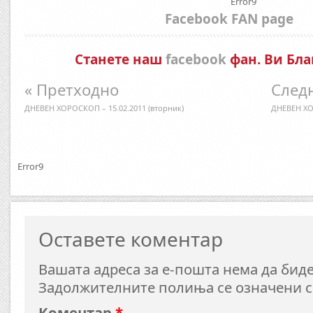
Error9
Facebook FAN page
Станете наш
facebook
фан. Ви Бла
« Претходно
Следн
ДНЕВЕН ХОРОСКОП – 15.02.2011 (вторник)
ДНЕВЕН ХОР
Error9
Оставете коментар
Вашата адреса за е-пошта нема да биде
Задолжителните полиња се означени 
Коментар
*