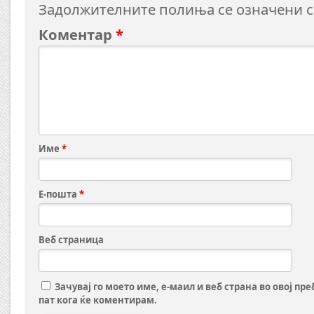
Задолжителните полиња се означени 
Коментар
*
Име
*
Е-пошта
*
Веб страница
Зачувај го моето име, е-маил и веб страна во овој пр
пат кога ќе коментирам.