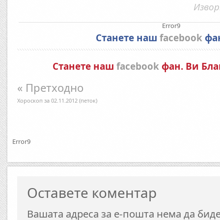
Извор
Error9
Станете наш
facebook
фа
Станете наш
facebook
фан. Ви Бла
« Претходно
Хороскоп за 02.11.2012 (петок)
Error9
Оставете коментар
Вашата адреса за е-пошта нема да биде