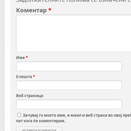
Коментар
*
Име
*
Е-пошта
*
Веб страница
Зачувај го моето име, е-маил и веб страна во овој пр
пат кога ќе коментирам.