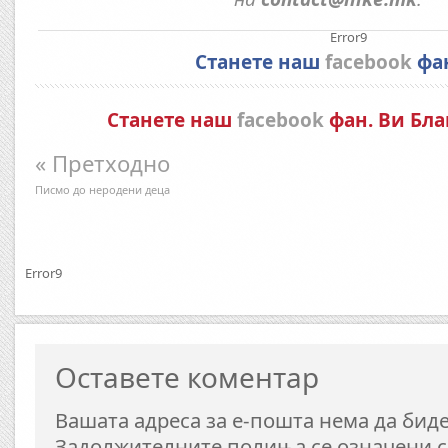
Error9
Станете наш
facebook
фа
Станете наш
facebook
фан. Ви Бла
« Претходно
Писмо до неродени деца
Error9
Оставете коментар
Вашата адреса за е-пошта нема да биде
Задолжителните полиња се означени 