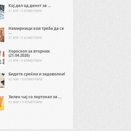
Кој дел од денот за …
21 АПР / 0 КОМЕНТАРИ
Намирници кои треба да се
…
21 АПР / 0 КОМЕНТАРИ
Хороскоп за вторник
(21.04.2026)
21 АПР / 0 КОМЕНТАРИ
Бидете среќни и задоволни!
02 МАР / 0 КОМЕНТАРИ
Зелен чај со портокал за …
02 МАР / 0 КОМЕНТАРИ