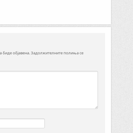
а биде објавена.
Задолжителните полиња се