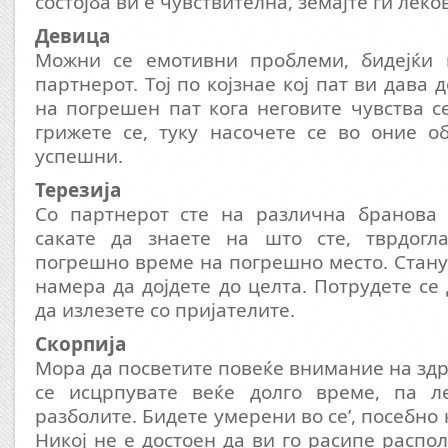
состојба ви е чувствителна, земајте ги лек
Девица
Можни се емотивни проблеми, бидејќи 
партнерот. Тој по којзнае кој пат ви дава 
на погрешен пат кога неговите чувства 
грижете се, туку насочете се во оние о
успешни.
Терезија
Со партнерот сте на различна бранова 
сакате да знаете на што сте, тврдогл
погрешно време на погрешно место. Стану
намера да дојдете до целта. Потрудете се
да излезете со пријателите.
Скорпија
Мора да посветите повеќе внимание на здр
се исцрпувате веќе долго време, па л
разболите. Бидете умерени во се’, посебно 
Никој не е достоен да ви го расипе распо