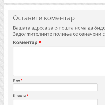
Оставете коментар
Вашата адреса за е-пошта нема да биде
Задолжителните полиња се означени 
Коментар
*
Име
*
Е-пошта
*