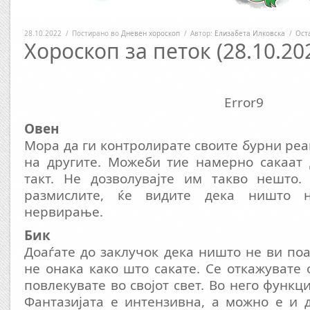
28.10.2022
/
Постирано во
Дневен хороскоп
/
Автор:
Елизабета Илковска
/
Ост
Хороскоп за петок (28.10.20
Error9
Овен
Мора да ги контролирате своите бурни реа
на другите. Можеби тие намерно сакаат 
такт. Не дозволувајте им такво нешто.
размислите, ќе видите дека ништо 
нервирање.
Бик
Доаѓате до заклучок дека ништо не ви поа
не онака како што сакате. Се откажувате 
повлекувате во својот свет. Во него функ
Фантазијата е интензивна, а можно е и 