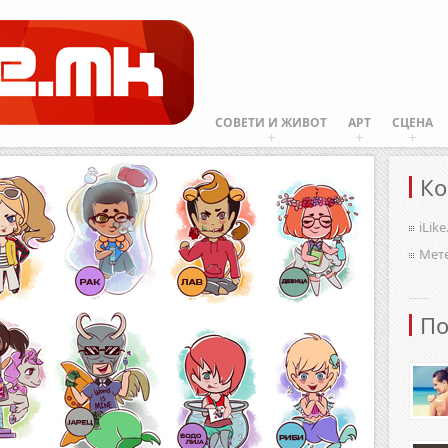
СОВЕТИ И ЖИВОТ
АРТ
СЦЕНА
Ко
iLik
Мет
По