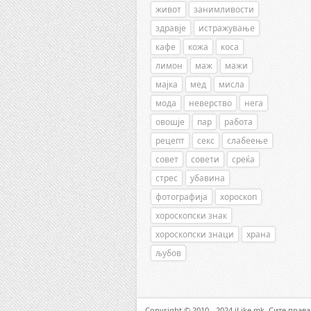
живот
занимливости
здравје
истражување
кафе
кожа
коса
лимон
маж
мажи
мајка
мед
мисла
мода
неверство
нега
овошје
пар
работа
рецепт
секс
слабеење
совет
совети
среќа
стрес
убавина
фотографија
хороскоп
хороскопски знак
хороскопски знаци
храна
љубов
Copyright © 2010 - 2024 iLike.mk. Сите прав