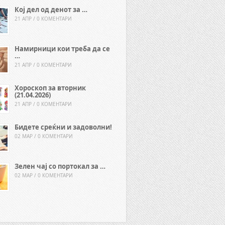
Кој дел од денот за …
21 АПР / 0 КОМЕНТАРИ
Намирници кои треба да се
…
21 АПР / 0 КОМЕНТАРИ
Хороскоп за вторник
(21.04.2026)
21 АПР / 0 КОМЕНТАРИ
Бидете среќни и задоволни!
02 МАР / 0 КОМЕНТАРИ
Зелен чај со портокал за …
02 МАР / 0 КОМЕНТАРИ