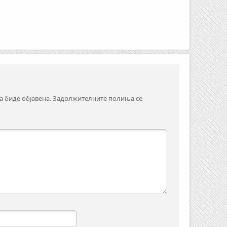
а биде објавена.
Задолжителните полиња се