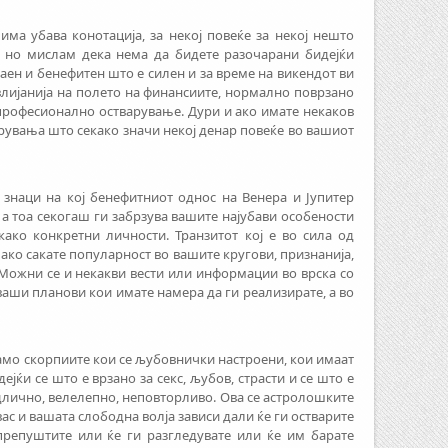
ма убава конотација, за некој повеќе за некој нешто
а, но мислам дека нема да бидете разочарани бидејќи
аен и бенефитен што е силен и за време на викендот ви
лијанија на полето на финансиите, нормално поврзано
професионално остварување. Дури и ако имате некаков
брувања што секако значи некој денар повеќе во вашиот
 знаци на кој бенефитниот однос на Венера и Јупитер
 а тоа секогаш ги забрзува вашите најубави особености
како конкретни личности. Транзитот кој е во сила од
ако сакате популарност во вашите кругови, признанија,
 Можни се и некакви вести или информации во врска со
ваши планови кои имате намера да ги реализирате, а во
 само скорпиите кои се љубовнички настроени, кои имаат
ејќи се што е врзано за секс, љубов, страсти и се што е
одлично, велелепно, неповторливо. Ова се астролошките
ас и вашата слободна волја зависи дали ќе ги остварите
препуштите или ќе ги разгледувате или ќе им барате