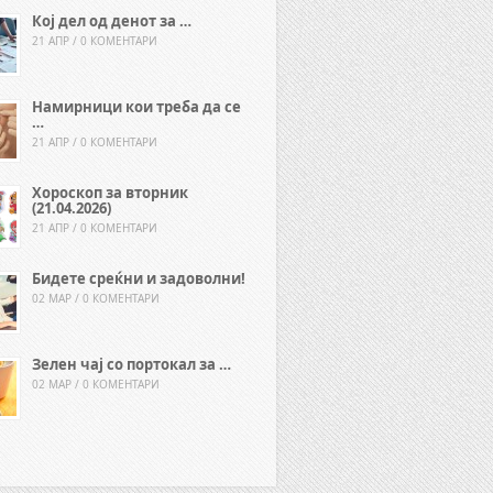
Кој дел од денот за …
21 АПР / 0 КОМЕНТАРИ
Намирници кои треба да се
…
21 АПР / 0 КОМЕНТАРИ
Хороскоп за вторник
(21.04.2026)
21 АПР / 0 КОМЕНТАРИ
Бидете среќни и задоволни!
02 МАР / 0 КОМЕНТАРИ
Зелен чај со портокал за …
02 МАР / 0 КОМЕНТАРИ