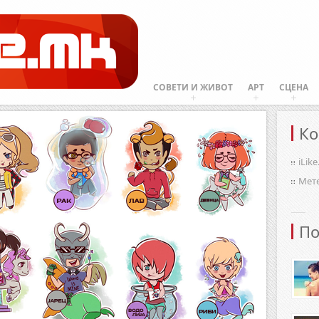
СОВЕТИ И ЖИВОТ
АРТ
СЦЕНА
Ко
iLik
Мет
По