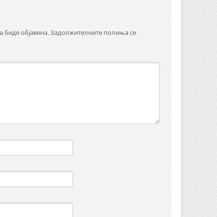
а биде објавена.
Задолжителните полиња се