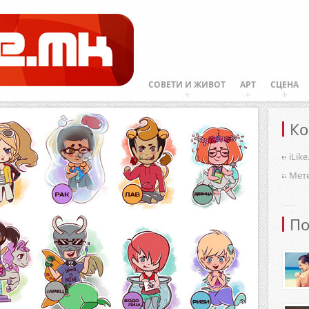
СОВЕТИ И ЖИВОТ
АРТ
СЦЕНА
Ко
iLik
Мет
По