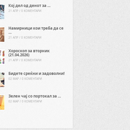
Кој дел од денот за …
21 АПР / 0 КОМЕНТАРИ
Намирници кои треба да се
…
21 АПР / 0 КОМЕНТАРИ
Хороскоп за вторник
(21.04.2026)
21 АПР / 0 КОМЕНТАРИ
Бидете среќни и задоволни!
02 МАР / 0 КОМЕНТАРИ
Зелен чај со портокал за …
02 МАР / 0 КОМЕНТАРИ