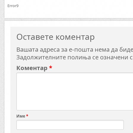
Error9
Оставете коментар
Вашата адреса за е-пошта нема да биде
Задолжителните полиња се означени 
Коментар
*
Име
*