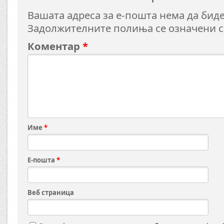
Вашата адреса за е-пошта нема да биде
Задолжителните полиња се означени 
Коментар
*
Име
*
Е-пошта
*
Веб страница