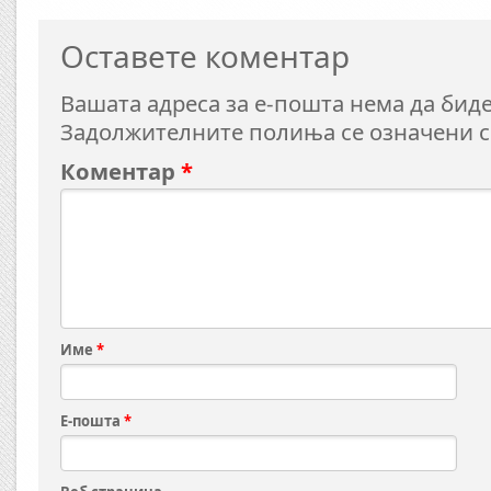
Оставете коментар
Вашата адреса за е-пошта нема да биде
Задолжителните полиња се означени 
Коментар
*
Име
*
Е-пошта
*