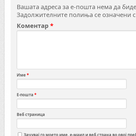
Вашата адреса за е-пошта нема да биде
Задолжителните полиња се означени 
Коментар
*
Име
*
Е-пошта
*
Веб страница
Зачувај го моето име, е-маил и веб страна во овој пр