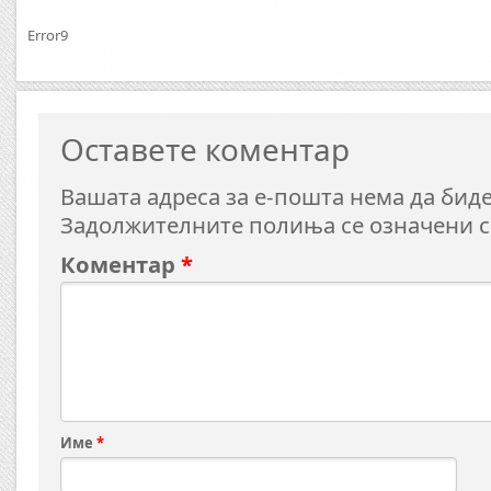
Error9
Оставете коментар
Вашата адреса за е-пошта нема да биде
Задолжителните полиња се означени 
Коментар
*
Име
*