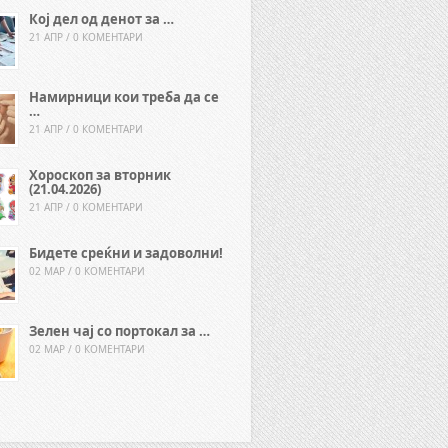
Кој дел од денот за …
21 АПР / 0 КОМЕНТАРИ
Намирници кои треба да се
…
21 АПР / 0 КОМЕНТАРИ
Хороскоп за вторник
(21.04.2026)
21 АПР / 0 КОМЕНТАРИ
Бидете среќни и задоволни!
02 МАР / 0 КОМЕНТАРИ
Зелен чај со портокал за …
02 МАР / 0 КОМЕНТАРИ