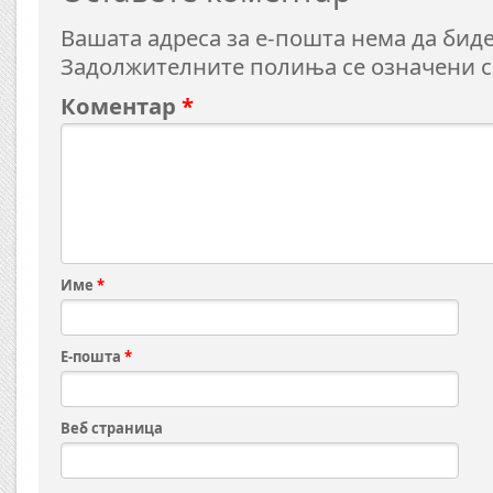
Вашата адреса за е-пошта нема да биде
Задолжителните полиња се означени 
Коментар
*
Име
*
Е-пошта
*
Веб страница