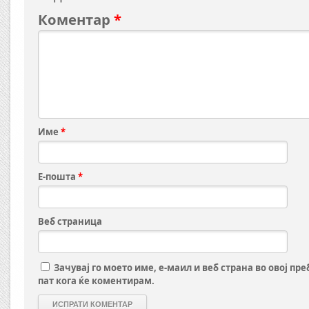
Коментар
*
Име
*
Е-пошта
*
Веб страница
Зачувај го моето име, е-маил и веб страна во овој пр
пат кога ќе коментирам.