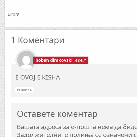
Error9
1 Коментари
boban dimkovski
вели:
E OVOJ E KISHA
РЕПЛИКА
Оставете коментар
Вашата адреса за е-пошта нема да биде
Задолжителните полиња се означени 