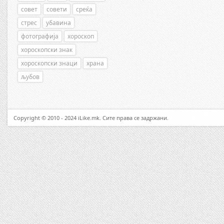
совет
совети
среќа
стрес
убавина
фотографија
хороскоп
хороскопски знак
хороскопски знаци
храна
љубов
Copyright © 2010 - 2024 iLike.mk. Сите права се задржани.