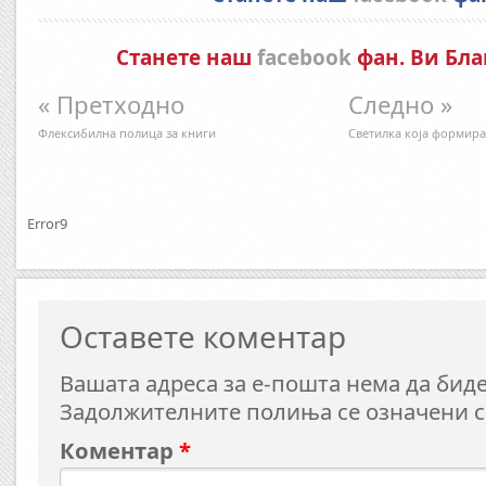
Станете наш
facebook
фан. Ви Бла
« Претходно
Следно »
Флексибилна полица за книги
Светилка која формира
Error9
Оставете коментар
Вашата адреса за е-пошта нема да биде
Задолжителните полиња се означени 
Коментар
*