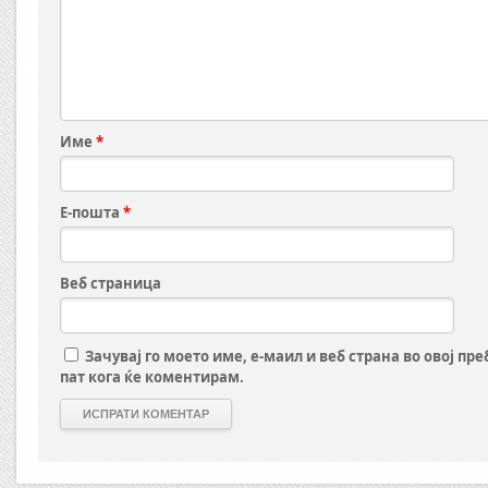
Име
*
Е-пошта
*
Веб страница
Зачувај го моето име, е-маил и веб страна во овој пр
пат кога ќе коментирам.