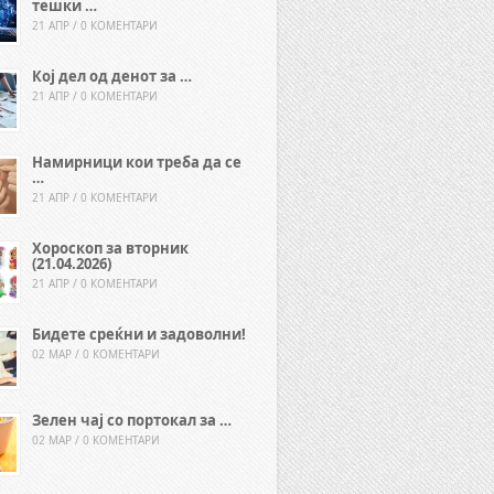
тешки …
21 АПР / 0 КОМЕНТАРИ
Кој дел од денот за …
21 АПР / 0 КОМЕНТАРИ
Намирници кои треба да се
…
21 АПР / 0 КОМЕНТАРИ
Хороскоп за вторник
(21.04.2026)
21 АПР / 0 КОМЕНТАРИ
Бидете среќни и задоволни!
02 МАР / 0 КОМЕНТАРИ
Зелен чај со портокал за …
02 МАР / 0 КОМЕНТАРИ