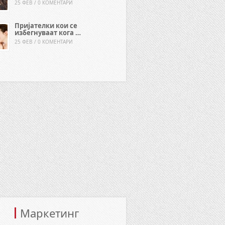
25 ФЕВ / 0 КОМЕНТАРИ
Пријателки кои се
избегнуваат кога …
25 ФЕВ / 0 КОМЕНТАРИ
Маркетинг