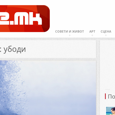
СОВЕТИ И ЖИВОТ
АРТ
СЦЕНА
: убоди
По