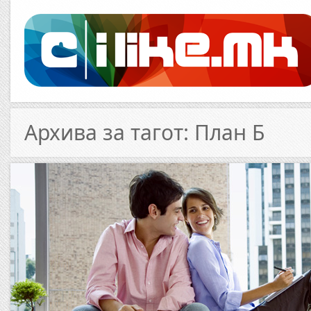
Архива за тагот: План Б