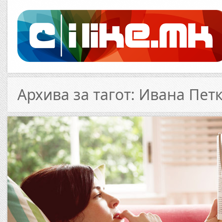
Архива за тагот: Ивана Пет