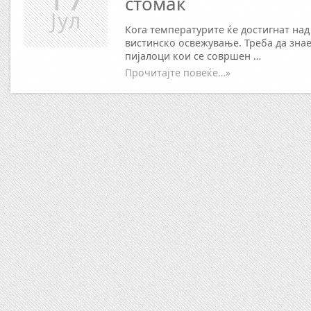
стомак
Јул
Кога температурите ќе достигнат над
вистинско освежување. Треба да знае
пијалоци кои се совршен …
Прочитајте повеќе…»